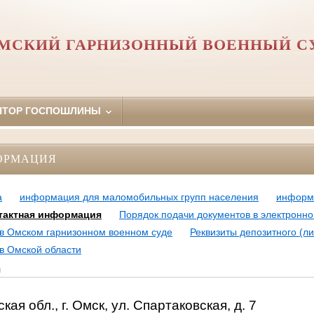
МСКИЙ ГАРНИЗОННЫЙ ВОЕННЫЙ С
ЯТОР ГОСПОШЛИНЫ
ОРМАЦИЯ
а
информация для маломобильных групп населения
информа
тактная информация
Порядок подачи документов в электронн
в Омском гарнизонном военном суде
Реквизиты депозитного (л
в Омской области
я
ая обл., г. Омск, ул. Спартаковская, д. 7