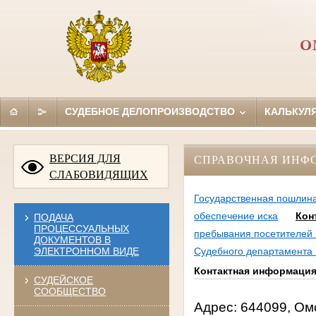
О
СУДЕБНОЕ ДЕЛОПРОИЗВОДСТВО
КАЛЬКУЛ
ВЕРСИЯ ДЛЯ
СПРАВОЧНАЯ ИНФ
СЛАБОВИДЯЩИХ
Государственная пошлин
обеспечение иска
Кон
ПОДАЧА
ПРОЦЕССУАЛЬНЫХ
пребывания посетителей 
ДОКУМЕНТОВ В
ЭЛЕКТРОННОМ ВИДЕ
Судебного департамента 
Контактная информаци
СУДЕЙСКОЕ
СООБЩЕСТВО
Адрес: 644099, Омск