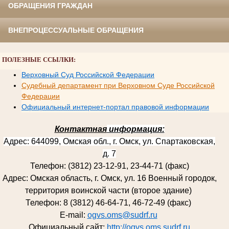
ОБРАЩЕНИЯ ГРАЖДАН
ВНЕПРОЦЕССУАЛЬНЫЕ ОБРАЩЕНИЯ
ПОЛЕЗНЫЕ ССЫЛКИ:
Верховный Суд Российской Федерации
Судебный департамент при Верховном Суде Российской
Федерации
Официальный интернет-портал правовой информации
Контактная
информация:
Адрес: 644099, Омская обл., г. Омск, ул. Спартаковская,
д. 7
Телефон: (3812) 23-12-91, 23-44-71 (факс)
Адрес: Омская область, г. Омск, ул. 16 Военный городок,
территория воинской части (второе здание)
Телефон: 8 (3812) 46-64-71, 46-72-49 (факс)
E-mail:
ogvs.oms@sudrf.ru
Официальный сайт:
http://ogvs.oms.sudrf.ru