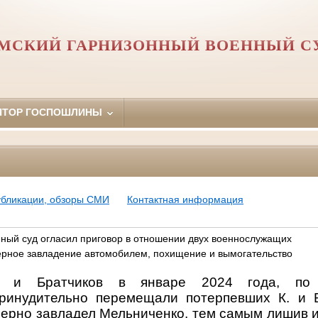
МСКИЙ ГАРНИЗОННЫЙ ВОЕННЫЙ С
ЯТОР ГОСПОШЛИНЫ
убликации, обзоры СМИ
Контактная информация
ный суд огласил приговор в отношении двух военнослужащих
рное завладение автомобилем, похищение и вымогательство
о и Братчиков в январе 2024 года,
по
принудительно перемещали потерпевших К. и Б
ерно завладел Мельниченко, тем самым лишив 