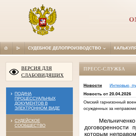
О
СУДЕБНОЕ ДЕЛОПРОИЗВОДСТВО
КАЛЬКУЛ
ВЕРСИЯ ДЛЯ
ПРЕСС-СЛУЖБА
СЛАБОВИДЯЩИХ
Новости
Интервью, п
ПОДАЧА
Новость от 20.04.2026
ПРОЦЕССУАЛЬНЫХ
Омский гарнизонный воен
ДОКУМЕНТОВ В
ЭЛЕКТРОННОМ ВИДЕ
осужденных за неправоме
Мельниченк
СУДЕЙСКОЕ
СООБЩЕСТВО
договоренности 
которым неправом