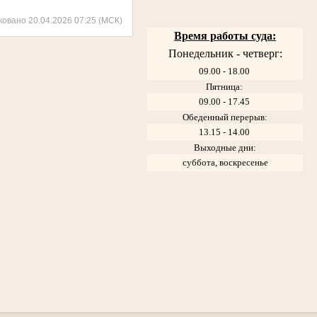
ковано 20.04.2026 07:25 (МСК)
Время работы суда:
Понедельник - четверг:
09.00 - 18.00
Пятница:
09.00 - 17.45
Обеденный перерыв:
13.15 - 14.00
Выходные дни:
суббота, воскресенье