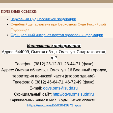
ПОЛЕЗНЫЕ ССЫЛКИ:
Верховный Суд Российской Федерации
Судебный департамент при Верховном Суде Российской
Федерации
Официальный интернет-портал правовой информации
Контактная
информация:
Адрес: 644099, Омская обл., г. Омск, ул. Спартаковская,
д. 7
Телефон: (3812) 23-12-91, 23-44-71 (факс)
Адрес: Омская область, г. Омск, ул. 16 Военный городок,
территория воинской части (второе здание)
Телефон: 8 (3812) 46-64-71, 46-72-49 (факс)
E-mail:
ogvs.oms@sudrf.ru
Официальный сайт:
http://ogvs.oms.sudrf.ru
Официальный канал в MAX "Суды Омской области":
https://max.ru/id5503043673_gos