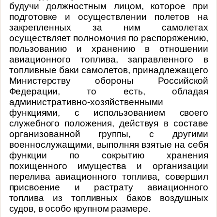
будучи должностным лицом, которое при
подготовке и осуществлении полетов на
закрепленных за ним самолетах
осуществляет полномочия по распоряжению,
пользованию и хранению в отношении
авиационного топлива, заправленного в
топливные баки самолетов, принадлежащего
Министерству обороны Российской
Федерации,
то есть, обладая
административно-хозяйственными
функци
ями, с использованием своего
служебного положения, действуя
в составе
организованной группы, с другими
военнослужащими, выполняя взятые на себя
функции по сокрытию хранения
похищенного имущества и организации
перелива авиационного топлива,
совершил
присвоение и растрату авиационного
топлива из топливных баков воздушных
судов, в особо крупном размере.