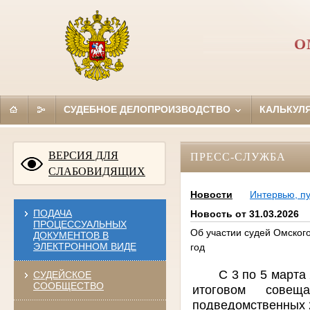
О
СУДЕБНОЕ ДЕЛОПРОИЗВОДСТВО
КАЛЬКУЛ
ВЕРСИЯ ДЛЯ
ПРЕСС-СЛУЖБА
СЛАБОВИДЯЩИХ
Новости
Интервью, п
ПОДАЧА
Новость от 31.03.2026
ПРОЦЕССУАЛЬНЫХ
Об участии судей Омского
ДОКУМЕНТОВ В
ЭЛЕКТРОННОМ ВИДЕ
год
С 3 по 5 марта
СУДЕЙСКОЕ
СООБЩЕСТВО
итоговом совещ
подведомственных 2