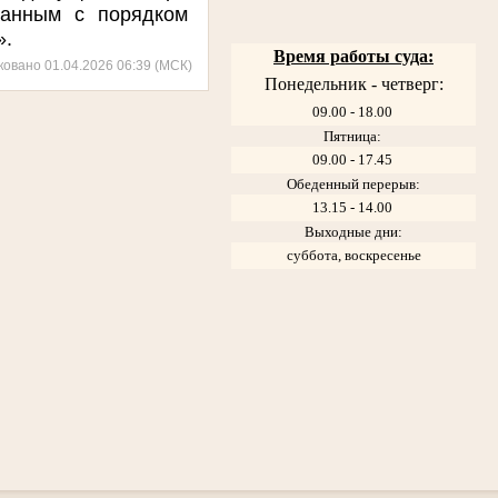
занным с порядком
ми».
Время работы суда:
ковано 01.04.2026 06:39 (МСК)
Понедельник - четверг:
09.00 - 18.00
Пятница:
09.00 - 17.45
Обеденный перерыв:
13.15 - 14.00
Выходные дни:
суббота, воскресенье