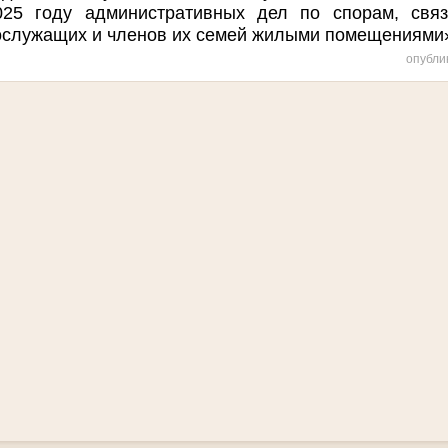
025 году административных дел по спорам, свя
нослужащих и членов их семей жилыми помещения
опубли