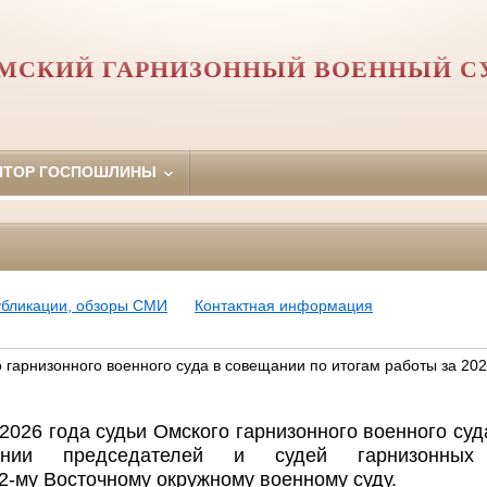
МСКИЙ ГАРНИЗОННЫЙ ВОЕННЫЙ С
ЯТОР ГОСПОШЛИНЫ
убликации, обзоры СМИ
Контактная информация
 гарнизонного военного суда в совещании по итогам работы за 20
 2026 года судьи Омского гарнизонного военного суд
ании председателей и судей гарнизонных
-му Восточному окружному военному суду.