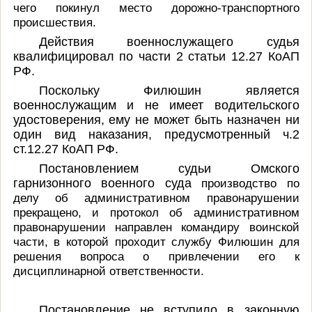
чего покинул место дорожно-транспортного
происшествия.
Действия военнослужащего судья
квалифицировал по части 2 статьи 12.27 КоАП
РФ.
Поскольку Филюшин является
военнослужащим и не имеет водительского
удостоверения, ему не может быть назначен ни
один вид наказания, предусмотренный ч.2
ст.12.27 КоАП РФ.
Постановлением судьи Омского
гарнизонного военного суда
производство по
делу об административном правонарушении
прекращено, и протокол об административном
правонарушении направлен командиру воинской
части, в которой проходит службу Филюшин для
решения вопроса о привлечении
его
к
дисциплинарной ответственности.
Постановление не вступило в законную