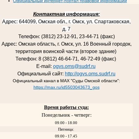
Официальный интернет-портал правовой информации
Контактная
информация:
Адрес: 644099, Омская обл., г. Омск, ул. Спартаковская,
д. 7
Телефон: (3812) 23-12-91, 23-44-71 (факс)
Адрес: Омская область, г. Омск, ул. 16 Военный городок,
территория воинской части (второе здание)
Телефон: 8 (3812) 46-64-71, 46-72-49 (факс)
E-mail:
ogvs.oms@sudrf.ru
Официальный сайт:
http://ogvs.oms.sudrf.ru
Официальный канал в MAX "Суды Омской области":
https://max.ru/id5503043673_gos
Время работы суда:
Понедельник - четверг:
09.00 - 18.00
Пятница:
09.00 - 17.45